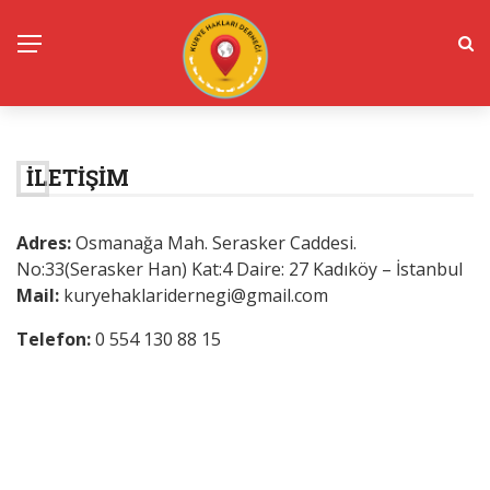
İLETIŞIM
Adres:
Osmanağa Mah. Serasker Caddesi.
No:33(Serasker Han) Kat:4 Daire: 27 Kadıköy – İstanbul
Mail:
kuryehaklaridernegi@gmail.com
Telefon:
0 554 130 88 15