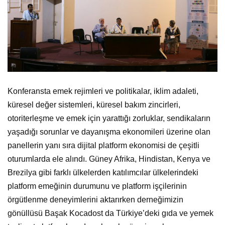
Konferansta emek rejimleri ve politikalar, iklim adaleti,
küresel değer sistemleri, küresel bakım zincirleri,
otoriterleşme ve emek için yarattığı zorluklar, sendikaların
yaşadığı sorunlar ve dayanışma ekonomileri üzerine olan
panellerin yanı sıra dijital platform ekonomisi de çeşitli
oturumlarda ele alındı. Güney Afrika, Hindistan, Kenya ve
Brezilya gibi farklı ülkelerden katılımcılar ülkelerindeki
platform emeğinin durumunu ve platform işçilerinin
örgütlenme deneyimlerini aktarırken derneğimizin
gönüllüsü Başak Kocadost da Türkiye’deki gıda ve yemek