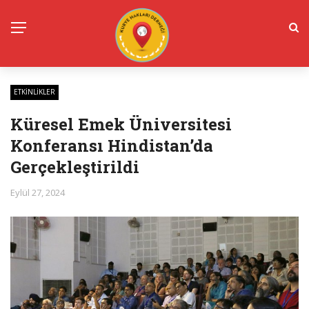
ETKINLIKLER
Küresel Emek Üniversitesi
Konferansı Hindistan’da
Gerçekleştirildi
Eylül 27, 2024