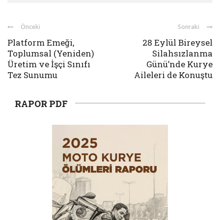
Önceki
Sonraki
Platform Emeği,
28 Eylül Bireysel
Toplumsal (Yeniden)
Silahsızlanma
Üretim ve İşçi Sınıfı
Günü’nde Kurye
Tez Sunumu
Aileleri de Konuştu
RAPOR PDF