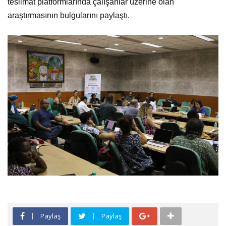
teslimat platformlarında çalışanlar üzerine olan
araştırmasının bulgularını paylaştı.
Paylaş
Paylaş