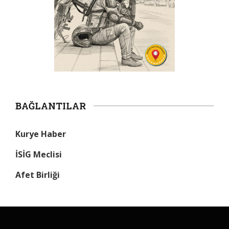
BAĞLANTILAR
Kurye Haber
İSİG Meclisi
Afet Birliği