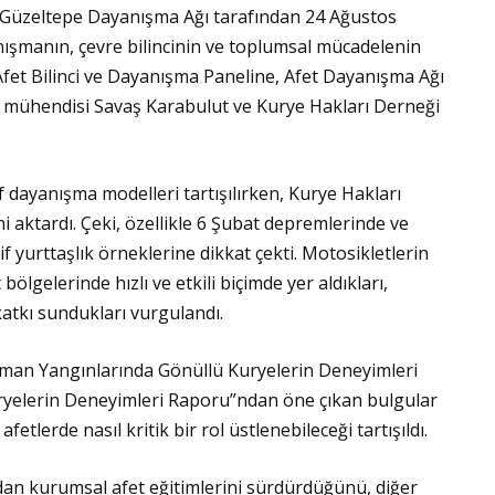
-Güzeltepe Dayanışma Ağı tarafından 24 Ağustos
şmanın, çevre bilincinin ve toplumsal mücadelenin
fet Bilinci ve Dayanışma Paneline, Afet Dayanışma Ağı
ik mühendisi Savaş Karabulut ve Kurye Hakları Derneği
if dayanışma modelleri tartışılırken, Kurye Hakları
aktardı. Çeki, özellikle 6 Şubat depremlerinde ve
 yurttaşlık örneklerine dikkat çekti. Motosikletlerin
ölgelerinde hızlı ve etkili biçimde yer aldıkları,
atkı sundukları vurgulandı.
 Orman Yangınlarında Gönüllü Kuryelerin Deneyimleri
ryelerin Deneyimleri Raporu”ndan öne çıkan bulgular
etlerde nasıl kritik bir rol üstlenebileceği tartışıldı.
an kurumsal afet eğitimlerini sürdürdüğünü, diğer