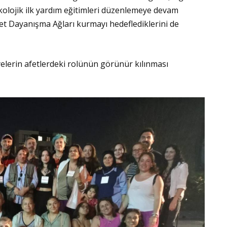
ikolojik ilk yardım eğitimleri düzenlemeye devam
 Afet Dayanışma Ağları kurmayı hedeflediklerini de
erin afetlerdeki rolünün görünür kılınması