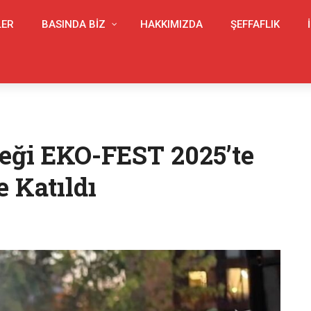
LER
BASINDA BIZ
HAKKIMIZDA
ŞEFFAFLIK
eği EKO-FEST 2025’te
e Katıldı