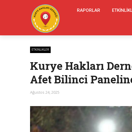
RAPORLAR
ETKINLIK
ETKINLIKLER
Kurye Hakları Dern
Afet Bilinci Panelin
Ağustos 24, 2025