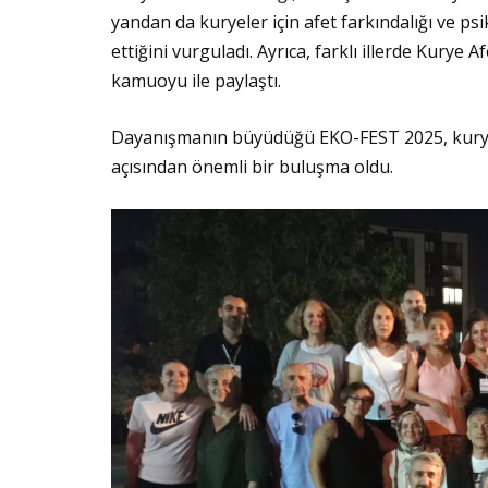
yandan da kuryeler için afet farkındalığı ve ps
ettiğini vurguladı. Ayrıca, farklı illerde Kurye
kamuoyu ile paylaştı.
Dayanışmanın büyüdüğü EKO-FEST 2025, kuryel
açısından önemli bir buluşma oldu.