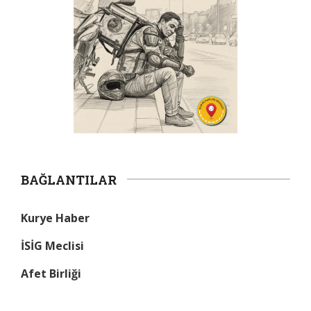
BAĞLANTILAR
Kurye Haber
İSİG Meclisi
Afet Birliği