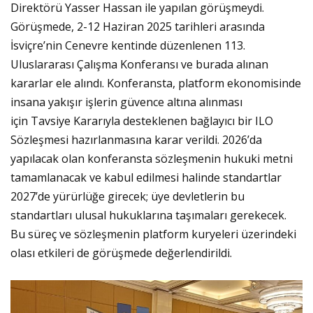
Direktörü Yasser Hassan ile yapılan görüşmeydi.
Görüşmede, 2-12 Haziran 2025 tarihleri arasında
İsviçre’nin Cenevre kentinde düzenlenen 113.
Uluslararası Çalışma Konferansı ve burada alınan
kararlar ele alındı. Konferansta, platform ekonomisinde
insana yakışır işlerin güvence altına alınması
için Tavsiye Kararıyla desteklenen bağlayıcı bir ILO
Sözleşmesi hazırlanmasına karar verildi. 2026’da
yapılacak olan konferansta sözleşmenin hukuki metni
tamamlanacak ve kabul edilmesi halinde standartlar
2027’de yürürlüğe girecek; üye devletlerin bu
standartları ulusal hukuklarına taşımaları gerekecek.
Bu süreç ve sözleşmenin platform kuryeleri üzerindeki
olası etkileri de görüşmede değerlendirildi.