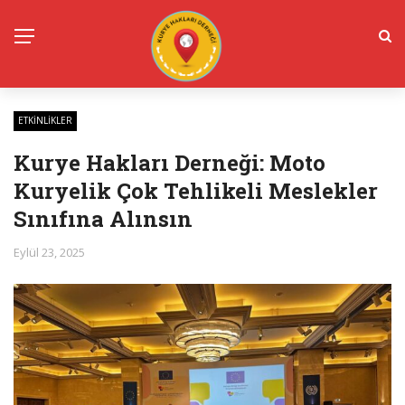
ETKINLIKLER
Kurye Hakları Derneği: Moto
Kuryelik Çok Tehlikeli Meslekler
Sınıfına Alınsın
Eylül 23, 2025