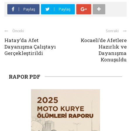
Paylaş
Paylaş
Önceki
Sonraki
Hatay’da Afet
Kocaeli’de Afetlere
Dayanışma Çalıştayı
Hazırlık ve
Gerçekleştirildi
Dayanışma
Konuşuldu
RAPOR PDF