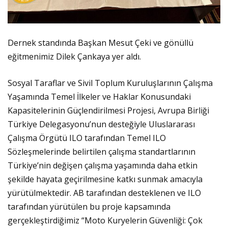
Dernek standında Başkan Mesut Çeki ve gönüllü
eğitmenimiz Dilek Çankaya yer aldı.
Sosyal Taraflar ve Sivil Toplum Kuruluşlarının Çalışma
Yaşamında Temel İlkeler ve Haklar Konusundaki
Kapasitelerinin Güçlendirilmesi Projesi, Avrupa Birliği
Türkiye Delegasyonu’nun desteğiyle Uluslararası
Çalışma Örgütü ILO tarafından Temel ILO
Sözleşmelerinde belirtilen çalışma standartlarının
Türkiye’nin değişen çalışma yaşamında daha etkin
şekilde hayata geçirilmesine katkı sunmak amacıyla
yürütülmektedir. AB tarafından desteklenen ve ILO
tarafından yürütülen bu proje kapsamında
gerçekleştirdiğimiz “Moto Kuryelerin Güvenliği: Çok