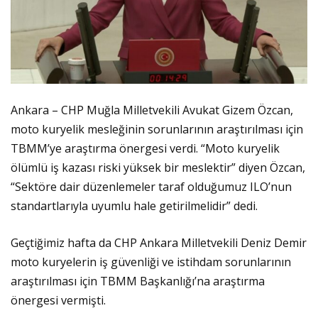
Ankara – CHP Muğla Milletvekili Avukat Gizem Özcan,
moto kuryelik mesleğinin sorunlarının araştırılması için
TBMM’ye araştırma önergesi verdi. “Moto kuryelik
ölümlü iş kazası riski yüksek bir meslektir” diyen Özcan,
“Sektöre dair düzenlemeler taraf olduğumuz ILO’nun
standartlarıyla uyumlu hale getirilmelidir” dedi.
Geçtiğimiz hafta da CHP Ankara Milletvekili Deniz Demir
moto kuryelerin iş güvenliği ve istihdam sorunlarının
araştırılması için TBMM Başkanlığı’na araştırma
önergesi vermişti.