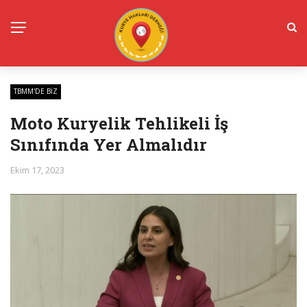
TBMM'DE BIZ
Moto Kuryelik Tehlikeli İş
Sınıfında Yer Almalıdır
Ekim 17, 2023