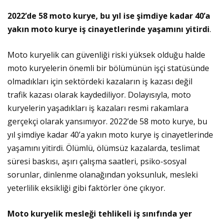
2022’de 58 moto kurye, bu yıl ise şimdiye kadar 40’a
yakın moto kurye iş cinayetlerinde yaşamını yitirdi
.
Moto kuryelik can güvenliği riski yüksek olduğu halde
moto kuryelerin önemli bir bölümünün işçi statüsünde
olmadıkları için sektördeki kazaların iş kazası değil
trafik kazası olarak kaydediliyor. Dolayısıyla, moto
kuryelerin yaşadıkları iş kazaları resmi rakamlara
gerçekçi olarak yansımıyor. 2022’de 58 moto kurye, bu
yıl şimdiye kadar 40’a yakın moto kurye iş cinayetlerinde
yaşamını yitirdi. Ölümlü, ölümsüz kazalarda, teslimat
süresi baskısı, aşırı çalışma saatleri, psiko-sosyal
sorunlar, dinlenme olanağından yoksunluk, mesleki
yeterlilik eksikliği gibi faktörler öne çıkıyor.
Moto kuryelik mesleği tehlikeli iş sınıfında yer