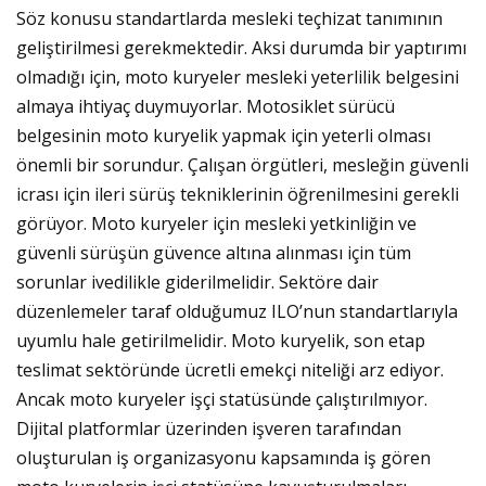
Söz konusu standartlarda mesleki teçhizat tanımının
geliştirilmesi gerekmektedir. Aksi durumda bir yaptırımı
olmadığı için, moto kuryeler mesleki yeterlilik belgesini
almaya ihtiyaç duymuyorlar. Motosiklet sürücü
belgesinin moto kuryelik yapmak için yeterli olması
önemli bir sorundur. Çalışan örgütleri, mesleğin güvenli
icrası için ileri sürüş tekniklerinin öğrenilmesini gerekli
görüyor. Moto kuryeler için mesleki yetkinliğin ve
güvenli sürüşün güvence altına alınması için tüm
sorunlar ivedilikle giderilmelidir. Sektöre dair
düzenlemeler taraf olduğumuz ILO’nun standartlarıyla
uyumlu hale getirilmelidir.
Moto kuryelik, son etap
teslimat sektöründe ücretli emekçi niteliği arz ediyor.
Ancak moto kuryeler işçi statüsünde çalıştırılmıyor.
Dijital platformlar üzerinden işveren tarafından
oluşturulan iş organizasyonu kapsamında iş gören