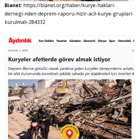
Bianet
:
https://bianet.org/haber/kurye-haklari-
dernegi-nden-deprem-raporu-hizir-acil-kurye-gruplari-
kurulmali-284332