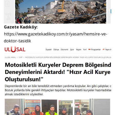
Gazete Kadıköy:
https://www.gazetekadikoy.com.tr/yasam/hemsire-ve-
doktor-tasidik