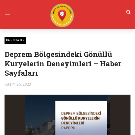
BASINDA BIZ
Deprem Bölgesindeki Gönüllü
Kuryelerin Deneyimleri – Haber
Sayfaları
Kasım 26, 2023