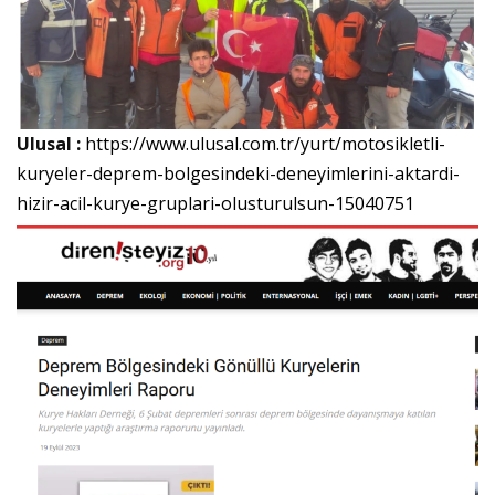
Ulusal :
https://www.ulusal.com.tr/yurt/motosikletli-
kuryeler-deprem-bolgesindeki-deneyimlerini-aktardi-
hizir-acil-kurye-gruplari-olusturulsun-15040751