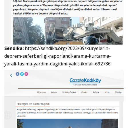
Sendika:
https://sendika.org/2023/09/kuryelerin-
deprem-seferberligi-raporlandi-arama-kurtarma-
yarali-tasima-yardim-dagitimi-yakit-ikmali-692786