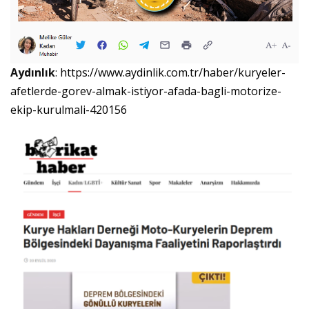
Aydınlık
:
https://www.aydinlik.com.tr/haber/kuryeler-
afetlerde-gorev-almak-istiyor-afada-bagli-motorize-
ekip-kurulmali-420156