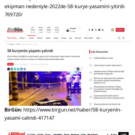
ekipman-nedeniyle-2022de-58-kurye-yasamini-yitirdi-
769720/
BirGün:
https://www.birgun.net/haber/58-kuryenin-
yasami-calindi-417147