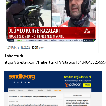
Haberturk:
https://twitter.com/HaberturkTV/status/1613484362665