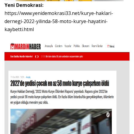
Yeni Demokrasi:
https://www.yenidemokrasi33.net/kurye-haklari-
dernegi-2022-yilinda-58-moto-kurye-hayatini-
kaybetti.html