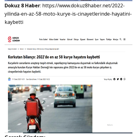
Dokuz 8 Haber
:
https://www.dokuz8haber.net/2022-
yilinda-en-az-58-moto-kurye-is-cinayetlerinde-hayatini-
kaybetti