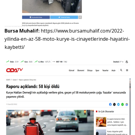
Bursa Muhalif:
https://www.bursamuhalif.com/2022-
yilinda-en-az-58-moto-kurye-is-cinayetlerinde-hayatini-
kaybetti/