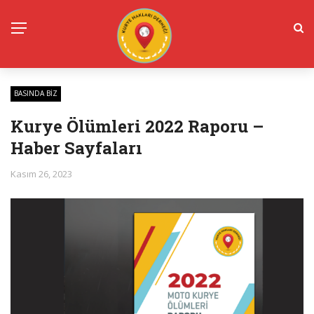
BASINDA BIZ
Kurye Ölümleri 2022 Raporu –
Haber Sayfaları
Kasım 26, 2023