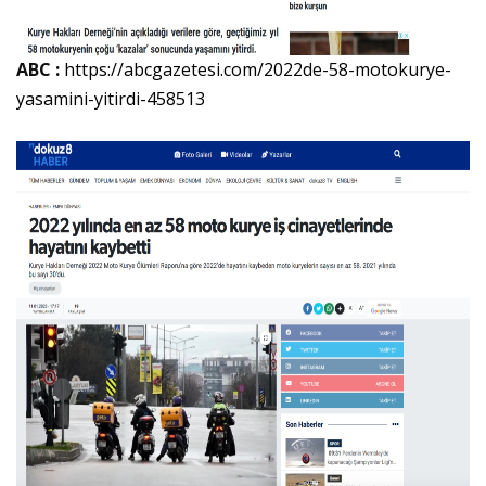
ABC :
https://abcgazetesi.com/2022de-58-motokurye-
yasamini-yitirdi-458513