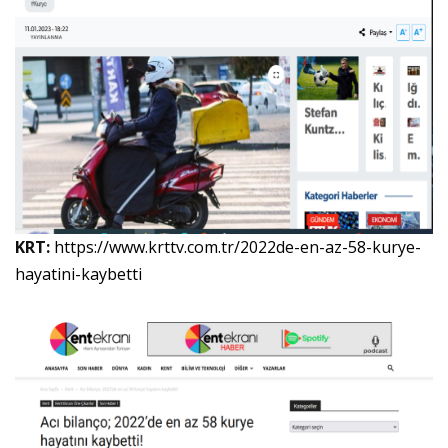
KRT:
https://www.krttv.com.tr/2022de-en-az-58-kurye-
hayatini-kaybetti