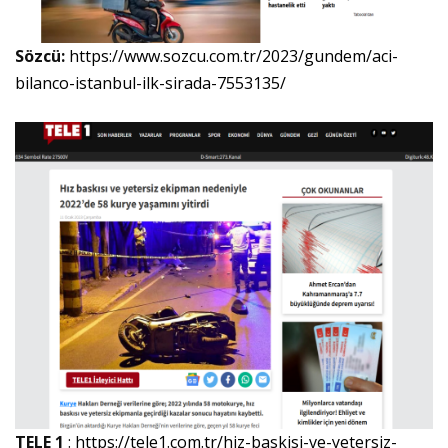
Sözcü:
https://www.sozcu.com.tr/2023/gundem/aci-
bilanco-istanbul-ilk-sirada-7553135/
TELE 1
:
https://tele1.com.tr/hiz-baskisi-ve-yetersiz-