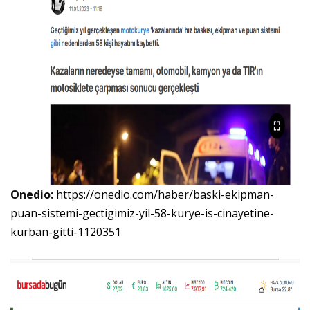
Onedio:
https://onedio.com/haber/baski-ekipman-
puan-sistemi-gectigimiz-yil-58-kurye-is-cinayetine-
kurban-gitti-1120351