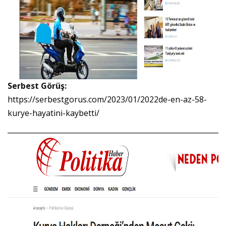
Serbest Görüş:
https://serbestgorus.com/2023/01/2022de-en-az-58-
kurye-hayatini-kaybetti/