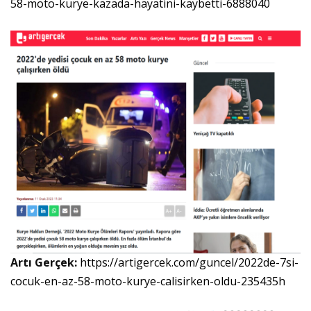
58-moto-kurye-kazada-hayatini-kaybetti-6888040
Artı Gerçek:
https://artigercek.com/guncel/2022de-7si-
cocuk-en-az-58-moto-kurye-calisirken-oldu-235435h