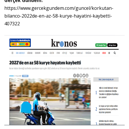
Gerçek Gündem:
https://www.gercekgundem.com/guncel/korkutan-
bilanco-2022de-en-az-58-kurye-hayatini-kaybetti-
407322