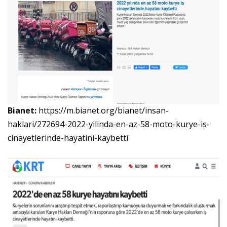
Bianet:
https://m.bianet.org/bianet/insan-
haklari/272694-2022-yilinda-en-az-58-moto-kurye-is-
cinayetlerinde-hayatini-kaybetti