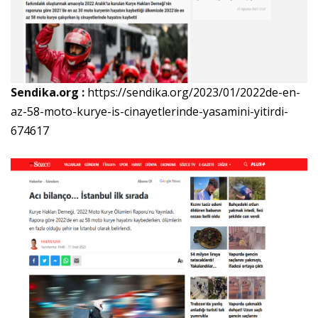
Sendika.org :
https://sendika.org/2023/01/2022de-en-
az-58-moto-kurye-is-cinayetlerinde-yasamini-yitirdi-
674617