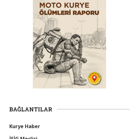
BAĞLANTILAR
Kurye Haber
İSİG Meclisi