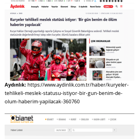
Aydınlık:
https://www.aydinlik.com.tr/haber/kuryeler-
tehlikeli-meslek-statusu-istiyor-bir-gun-benim-de-
olum-haberim-yapilacak-360760