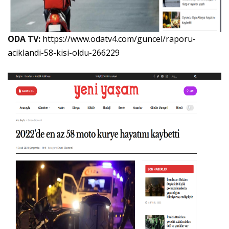
ODA TV:
https://www.odatv4.com/guncel/raporu-
aciklandi-58-kisi-oldu-266229