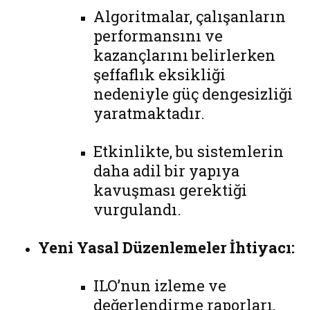
Algoritmalar, çalışanların
performansını ve
kazançlarını belirlerken
şeffaflık eksikliği
nedeniyle güç dengesizliği
yaratmaktadır.
Etkinlikte, bu sistemlerin
daha adil bir yapıya
kavuşması gerektiği
vurgulandı.
Yeni Yasal Düzenlemeler İhtiyacı:
ILO’nun izleme ve
değerlendirme raporları,