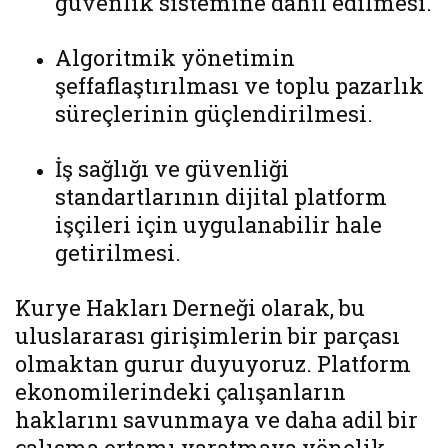
güvenlik sistemine dahil edilmesi.
Algoritmik yönetimin
şeffaflaştırılması ve toplu pazarlık
süreçlerinin güçlendirilmesi.
İş sağlığı ve güvenliği
standartlarının dijital platform
işçileri için uygulanabilir hale
getirilmesi.
Kurye Hakları Derneği olarak, bu
uluslararası girişimlerin bir parçası
olmaktan gurur duyuyoruz. Platform
ekonomilerindeki çalışanların
haklarını savunmaya ve daha adil bir
çalışma ortamı yaratmaya yönelik