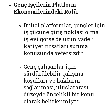
Genç İşçilerin Platform
Ekonomilerindeki Rolü:
Dijital platformlar, gençler için
iş gücüne giriş noktası olma
işlevi görse de uzun vadeli
kariyer fırsatları sunma
konusunda yetersizdir.
Genç çalışanlar için
sürdürülebilir çalışma
koşulları ve hakların
sağlanması, uluslararası
düzeyde öncelikli bir konu
olarak belirlenmiştir.