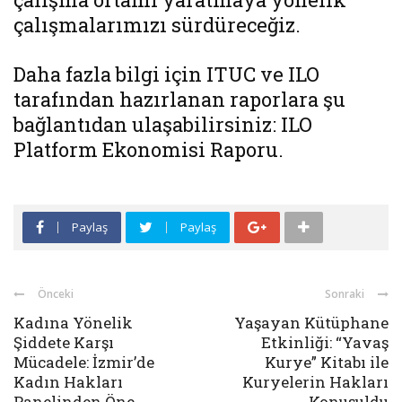
çalışmalarımızı sürdüreceğiz.
Daha fazla bilgi için ITUC ve ILO
tarafından hazırlanan raporlara şu
bağlantıdan ulaşabilirsiniz:
ILO
Platform Ekonomisi Raporu
.
Paylaş
Paylaş
Önceki
Sonraki
Kadına Yönelik
Yaşayan Kütüphane
Şiddete Karşı
Etkinliği: “Yavaş
Mücadele: İzmir’de
Kurye” Kitabı ile
Kadın Hakları
Kuryelerin Hakları
Panelinden Öne
Konuşuldu