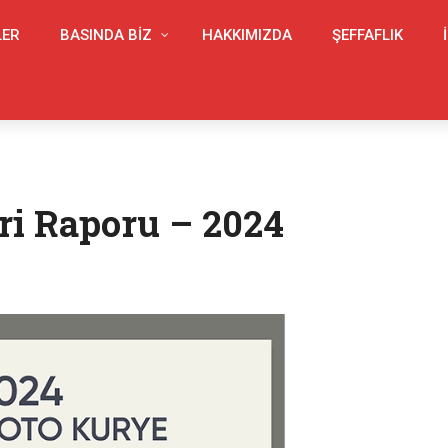
LER
BASINDA BIZ
HAKKIMIZDA
ŞEFFAFLIK
i Raporu – 2024