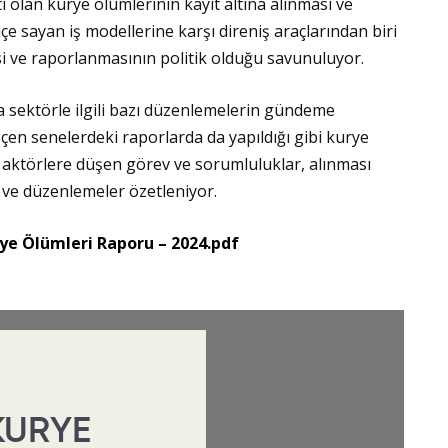
ti olan kurye ölümlerinin kayıt altına alınması ve
e sayan iş modellerine karşı direniş araçlarından biri
esi ve raporlanmasının politik olduğu savunuluyor.
a sektörle ilgili bazı düzenlemelerin gündeme
n senelerdeki raporlarda da yapıldığı gibi kurye
li aktörlere düşen görev ve sorumluluklar, alınması
ve düzenlemeler özetleniyor.
ye Ölümleri Raporu – 2024.pdf