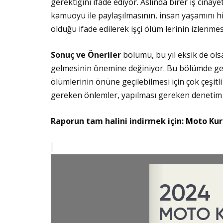
gerektiğini ifade ediyor. Aslında birer iş cinaye
kamuoyu ile paylaşılmasının, insan yaşamını hiç
olduğu ifade edilerek işçi ölüm lerinin izlenm
Sonuç ve Öneriler
bölümü, bu yıl eksik de ols
gelmesinin önemine değiniyor. Bu bölümde geçe
ölümlerinin önüne geçilebilmesi için çok çeşit
gereken önlemler, yapılması gereken denetim 
Raporun tam halini indirmek için:
Moto Kur