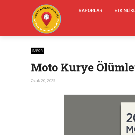
RAPORLAR
ETKINLIK
RAPOR
Moto Kurye Ölümler
Ocak 20, 2025