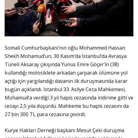
Somali Cumhurbaşkanı’nın oğlu Mohammed Hassan
Shekh Mohamud’un, 30 Kasım’da İstanbul’da Avrasya
Tüneli Aksaray çıkışında Yunus Emre Göçer’in (38)
kullandığı motosiklete arkadan çarparak ölümüne yol
açtığı için yargılandığı davanın ilk duruşmasında karar
bugün açıklandı. İstanbul 33. Asliye Ceza Mahkemesi,
Mohamud’a verdiği 3 yıl hapis cezasında indirime gitti ve
cezayı 2,5 yıla düşürdü. Mahkeme bu hapis cezasını da
27 bin 300 TL para cezasına çevirdi.
Kurye Hakları Derneği başkanı Mesut Çeki duruşma