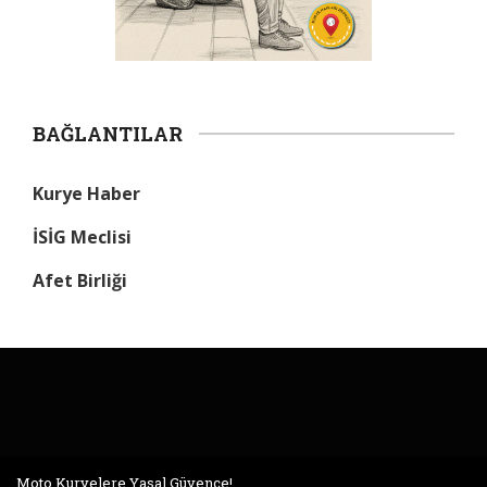
BAĞLANTILAR
Kurye Haber
İSİG Meclisi
Afet Birliği
Moto Kuryelere Yasal Güvence!