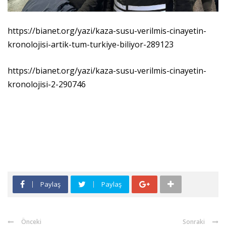
https://bianet.org/yazi/kaza-susu-verilmis-cinayetin-
kronolojisi-artik-tum-turkiye-biliyor-289123
https://bianet.org/yazi/kaza-susu-verilmis-cinayetin-
kronolojisi-2-290746
Paylaş
Paylaş
Önceki
Sonraki