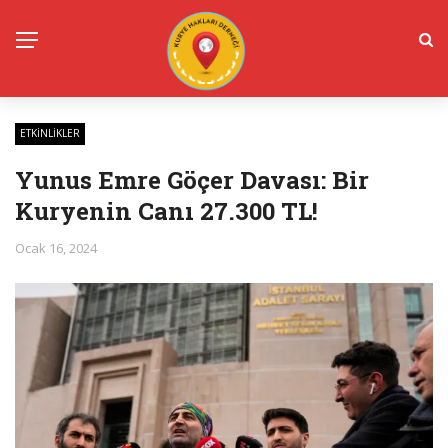
ETKINLIKLER
Yunus Emre Göçer Davası: Bir
Kuryenin Canı 27.300 TL!
Ocak 16, 2024