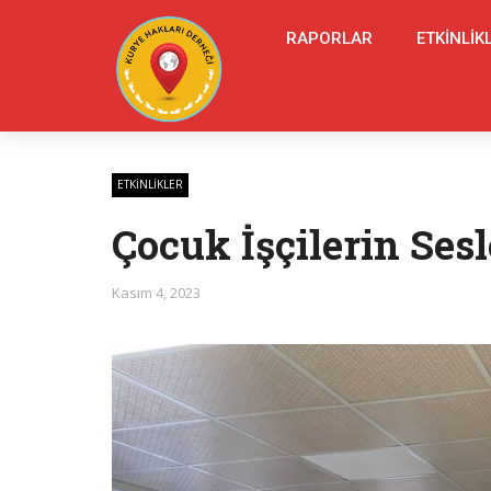
RAPORLAR
ETKINLIK
ETKINLIKLER
Çocuk İşçilerin Ses
Kasım 4, 2023