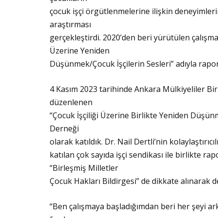
çocuk işçi örgütlenmelerine ilişkin deneyimler
araştırması
gerçekleştirdi. 2020’den beri yürütülen çalışma
Üzerine Yeniden
Düşünmek/Çocuk İşçilerin Sesleri” adıyla raporl
4 Kasım 2023 tarihinde Ankara Mülkiyeliler Bi
düzenlenen
“Çocuk İşçiliği Üzerine Birlikte Yeniden Düşü
Derneği
olarak katıldık. Dr. Nail Dertli’nin kolaylaştırıc
katılan çok sayıda işçi sendikası ile birlikte rap
“Birleşmiş Milletler
Çocuk Hakları Bildirgesi” de dikkate alınarak d
“Ben çalışmaya başladığımdan beri her şeyi ark