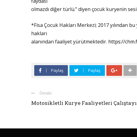
faydası
olmazdı diğer türlü.” diyen çocuk kuryenin se
*Fisa Çocuk Hakları Merkezi; 2017 yılından bu 
hakları
alanından faaliyet yürütmektedir.
https://chm.f
Paylaş
Paylaş
Önceki
Motosikletli Kurye Faaliyetleri Çalıştayı