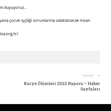
sini duyuyoruz…
yana çocuk işçiliği sorunlarına odaklanarak insan
isa.org.tr/
Sonraki
Kurye Ölümleri 2022 Raporu – Haber
Sayfaları