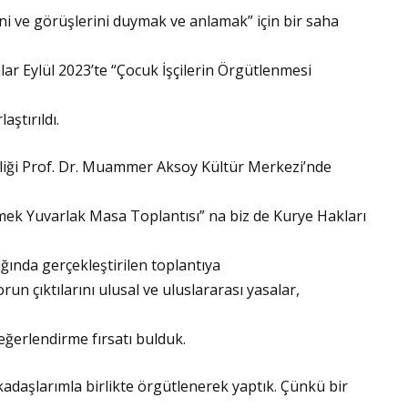
ini ve görüşlerini duymak ve anlamak” için bir saha
lar Eylül 2023’te “Çocuk İşçilerin Örgütlenmesi
aştırıldı.
rliği Prof. Dr. Muammer Aksoy Kültür Merkezi’nde
nmek Yuvarlak Masa Toplantısı” na biz de Kurye Hakları
ılığında gerçekleştirilen toplantıya
orun çıktılarını ulusal ve uluslararası yasalar,
eğerlendirme fırsatı bulduk.
adaşlarımla birlikte örgütlenerek yaptık. Çünkü bir