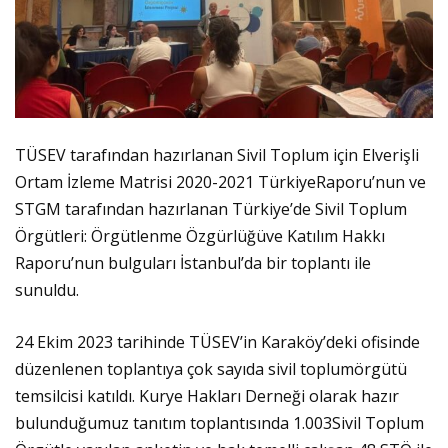
TÜSEV tarafından hazırlanan Sivil Toplum için Elverişli
Ortam İzleme Matrisi 2020-2021 TürkiyeRaporu’nun ve
STGM tarafından hazırlanan Türkiye’de Sivil Toplum
Örgütleri: Örgütlenme Özgürlüğüve Katılım Hakkı
Raporu’nun bulguları İstanbul’da bir toplantı ile
sunuldu.
24 Ekim 2023 tarihinde TÜSEV’in Karaköy’deki ofisinde
düzenlenen toplantıya çok sayıda sivil toplumörgütü
temsilcisi katıldı. Kurye Hakları Derneği olarak hazır
bulunduğumuz tanıtım toplantısında 1.003Sivil Toplum