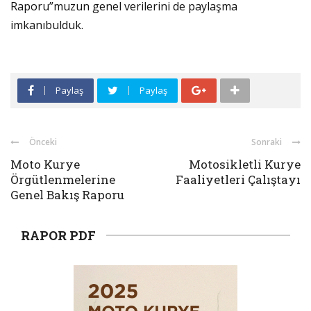
Raporu”muzun genel verilerini de paylaşma
imkanıbulduk.
Paylaş
Paylaş
Önceki
Sonraki
Moto Kurye
Motosikletli Kurye
Örgütlenmelerine
Faaliyetleri Çalıştayı
Genel Bakış Raporu
RAPOR PDF