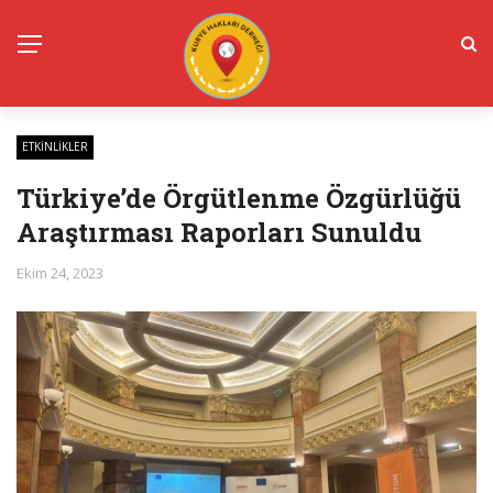
ETKINLIKLER
Türkiye’de Örgütlenme Özgürlüğü
Araştırması Raporları Sunuldu
Ekim 24, 2023