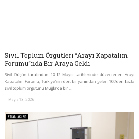
Sivil Toplum Örgütleri “Arayı Kapatalım
Forumu”nda Bir Araya Geldi
Sivil Düşün tarafından 10-12 Mayıs tarihlerinde düzenlenen Arayı
Kapatalım Forumu, Türkiye’nin dört bir yanından gelen 100’den fazla
sivil toplum örgütünü Muğla’da bir ...
Mayıs 13, 2026
ETKINLIKLER