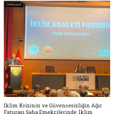
ETKINLIKLER
İklim Krizinin ve Güvencesizliğin Ağır
Faturası Saha Emekçilerinde: İklim