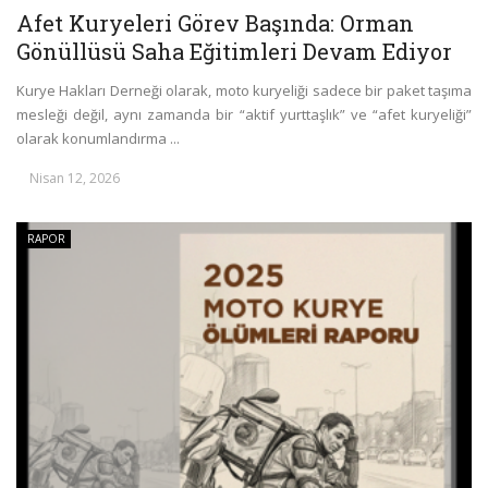
Afet Kuryeleri Görev Başında: Orman
Gönüllüsü Saha Eğitimleri Devam Ediyor
Kurye Hakları Derneği olarak, moto kuryeliği sadece bir paket taşıma
mesleği değil, aynı zamanda bir “aktif yurttaşlık” ve “afet kuryeliği”
olarak konumlandırma ...
Nisan 12, 2026
RAPOR