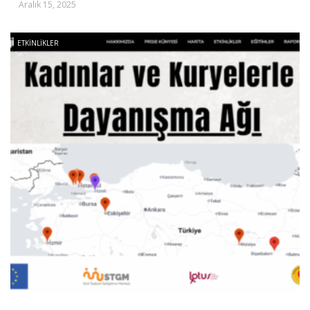
Aralık 15, 2025
ETKINLIKLER