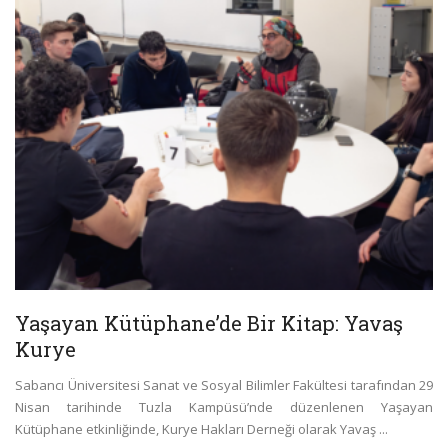
Yaşayan Kütüphane’de Bir Kitap: Yavaş
Kurye
Sabancı Üniversitesi Sanat ve Sosyal Bilimler Fakültesi tarafından 29
Nisan tarihinde Tuzla Kampüsü’nde düzenlenen Yaşayan
Kütüphane etkinliğinde, Kurye Hakları Derneği olarak Yavaş ...