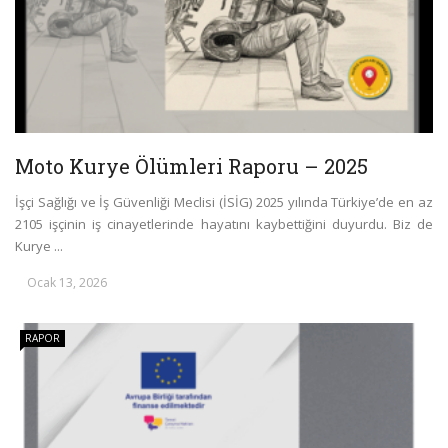
Moto Kurye Ölümleri Raporu – 2025
İşçi Sağlığı ve İş Güvenliği Meclisi (İSİG) 2025 yılında Türkiye’de en az
2105 işçinin iş cinayetlerinde hayatını kaybettiğini duyurdu. Biz de
Kurye ...
Ocak 13, 2026
RAPOR