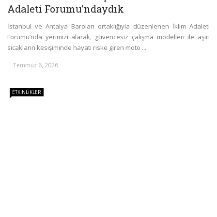
Adaleti Forumu’ndaydık
İstanbul ve Antalya Baroları ortaklığıyla düzenlenen İklim Adaleti
Forumu’nda yerimizi alarak, güvencesiz çalışma modelleri ile aşırı
sıcakların kesişiminde hayatı riske giren moto ...
Temmuz 6, 2026
ETKINLIKLER