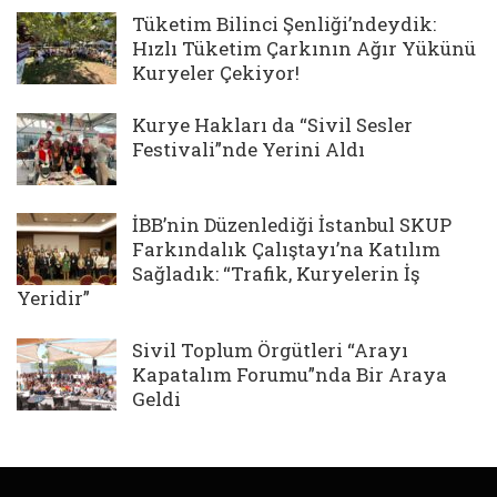
Tüketim Bilinci Şenliği’ndeydik:
Hızlı Tüketim Çarkının Ağır Yükünü
Kuryeler Çekiyor!
Kurye Hakları da “Sivil Sesler
Festivali”nde Yerini Aldı
İBB’nin Düzenlediği İstanbul SKUP
Farkındalık Çalıştayı’na Katılım
Sağladık: “Trafik, Kuryelerin İş
Yeridir”
Sivil Toplum Örgütleri “Arayı
Kapatalım Forumu”nda Bir Araya
Geldi